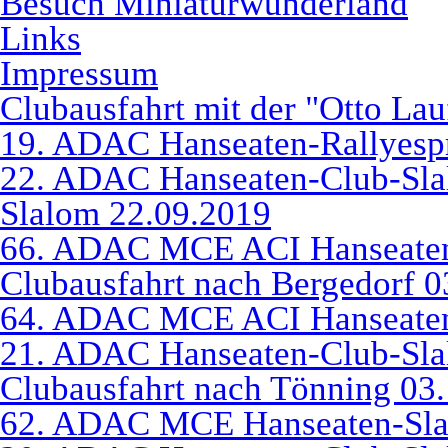
Besuch Miniaturwunderland
Links
Impressum
Clubausfahrt mit der "Otto La
19. ADAC Hanseaten-Rallyespr
22. ADAC Hanseaten-Club-Sl
Slalom 22.09.2019
66. ADAC MCE ACI Hanseaten
Clubausfahrt nach Bergedorf 0
64. ADAC MCE ACI Hanseaten
21. ADAC Hanseaten-Club-Sla
Clubausfahrt nach Tönning 03
62. ADAC MCE Hanseaten-Sla