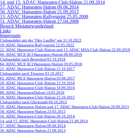
14. und 15. ADAC Hanseaten-Club-Slalom 21.09.2014
57. ADAC Hanseaten-Slalom 09.06.2014
56. ADAC Hanseaten-Slalom 21.09.2013
13. ADAC Hanseaten-Rallyesprint 25.05.2008
51. ADAC Hanseaten-Slalom 27.04.2008
Besuch Miniaturwunderland
Links
Impressum
Clubausfahrt mit der "Otto Lauffer" am 31.10.2022
19. ADAC Hanseaten-Rallyesprint 22.05.2022
22. ADAC Hanseaten-Club-Slalom und 13. ADAC MSA-Club-Slalom 22.09.2019
66. ADAC MCE ACI Hanseaten-Slalom 08.06.2019
Clubausfahrt nach Bergedorf 03.10.2018
64. ADAC MCE ACI Hanseaten-Slalom 19.05.2018
21. ADAC Hanseaten-Club-Slalom 15.10.2017
Clubausfahrt nach Tönning 03.10.2017
62. ADAC MCE Hanseaten-Slalom 03.06.2017
20. ADAC Hanseaten-Club-Slalom 23.10.2016
19. ADAC Hanseaten-Club-Slalom 18.09.2016
60. ADAC HanseatenSlalom 14.05.2016
18. ADAC Hanseaten-Club-Slalom 25.10.2015
Clubausfahrt nach Glückstadt 04.10.2015
59. ADAC Hanseaten-Slalom und 17. ADAC Hanseaten-Club-Slalom 20.09.2015
58. ADAC Hanseaten-Slalom 23.05.2015
16. ADAC Hanseaten-Club-Slalom 26.10.2014
14. und 15. ADAC Hanseaten-Club-Slalom 21.09.2014
57. ADAC Hanseaten-Slalom 09.06.2014
56. ADAC Hanseaten-Slalom 21.09.2013