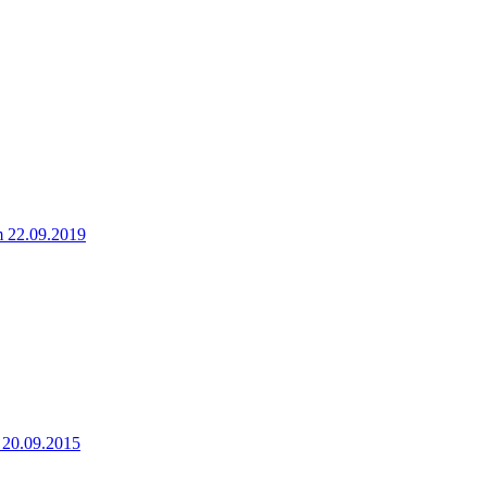
 22.09.2019
 20.09.2015