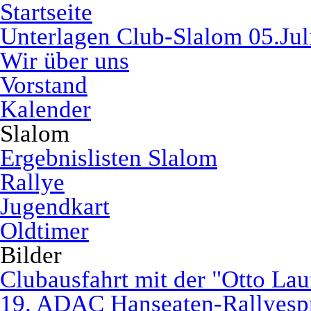
Startseite
Unterlagen Club-Slalom 05.Jul
Wir über uns
Vorstand
Kalender
Slalom
Ergebnislisten Slalom
Rallye
Jugendkart
Oldtimer
Bilder
Clubausfahrt mit der "Otto La
19. ADAC Hanseaten-Rallyespr