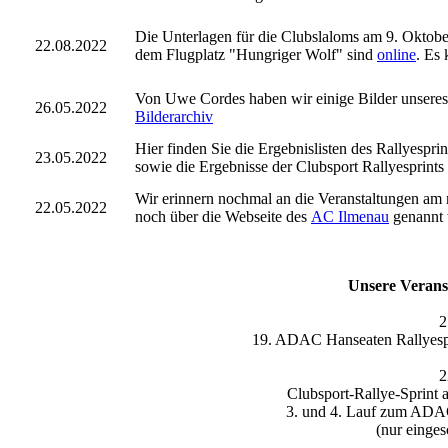
Die Unterlagen für die Clubslaloms am 9. Okto
22.08.2022
dem Flugplatz "Hungriger Wolf" sind
online
. Es 
Von Uwe Cordes haben wir einige Bilder unseres R
26.05.2022
Bilderarchiv
Hier finden Sie die Ergebnislisten des Rallyespr
23.05.2022
sowie die Ergebnisse der Clubsport Rallyesprints
Wir erinnern nochmal an die Veranstaltungen am
22.05.2022
noch über die Webseite des
AC Ilmenau
genannt
Unsere Verans
2
19. ADAC Hanseaten Rallyespr
2
Clubsport-Rallye-Sprint 
3. und 4. Lauf zum ADA
(nur einge