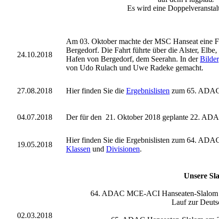
Es wird eine Doppelveranstal
Am 03. Oktober machte der MSC Hanseat eine Fa
Bergedorf. Die Fahrt führte über die Alster, Elb
24.10.2018
Hafen von Bergedorf, dem Seerahn. In der
Bilder
von Udo Rulach und Uwe Radeke gemacht.
27.08.2018
Hier finden Sie die
Ergebnislisten
zum 65. ADAC 
04.07.2018
Der für den 21. Oktober 2018 geplante 22. ADA
Hier finden Sie die Ergebnislisten zum 64. A
19.05.2018
Klassen
und
Divisionen
.
Unsere Sl
64. ADAC MCE-ACI Hanseaten-Slalom am
Lauf zur Deuts
02.03.2018