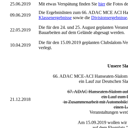
25.06.2019
Mit etwas Verspätung finden Sie
hier
die Fotos de
Die Ergebnislisten zum 66. ADAC MCE ACI Hanse
09.06.2019
Klassenergebnisse
sowie die
Divisionsergebnisse
Die für den 24. und 25. August geplanten Veran
22.05.2019
Bauarbeiten auf dem Gelände abgesagt werden.
Die für den 15.09.2019 geplanten Clubslalom-Ve
10.04.2019
verlegt.
Unsere Sl
66. ADAC MCE-ACI Hanseaten-Slalom am
ein Lauf zur Deutschen S
67. ADAC Hanseaten-Slalom auf
ein Lauf zum
21.12.2018
in Zusammenarbeit mit Automobilclu
einen 
Veranstaltungen wer
Am 15.09.2019 wollen wir
auf dem Flugplatz 