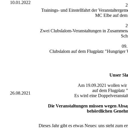
10.01.2022
2
Trainings- und Einstellfahrt der Veranstalter
MC Elbe auf dem 
2
Zwei Clubslalom-Veranstaltungen in Zusammenar
Sch
09.
Clubslalom auf dem Flugplatz "Hungriger
Unser Sl
Am 19.09.2021 wollen wir
auf dem Flugplatz 
26.08.2021
Es wird eine Doppelveranstal
Die Veranstaltungen müssen wegen Absage
behördlichen Genehm
Dieses Jahr gibt es etwas Neues: uns steht zum e