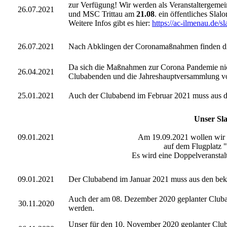
zur Verfügung! Wir werden als Veranstaltergem
26.07.2021
und MSC Trittau am
21.08
. ein öffentliches Sla
Weitere Infos gibt es hier:
https://ac-ilmenau.de/s
26.07.2021
Nach Abklingen der Coronamaßnahmen finden die 
Da sich die Maßnahmen zur Corona Pandemie nich
26.04.2021
Clubabenden und die Jahreshauptversammlung vor
25.01.2021
Auch der Clubabend im Februar 2021 muss aus d
Unser Sl
09.01.2021
Am 19.09.2021 wollen wir
auf dem Flugplatz 
Es wird eine Doppelveranstal
09.01.2021
Der Clubabend im Januar 2021 muss aus den bek
Auch der am 08. Dezember 2020 geplanter Cluba
30.11.2020
werden.
Unser für den 10. November 2020 geplanter Club