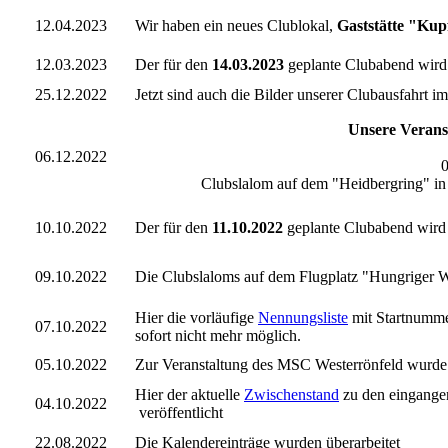
12.04.2023
Wir haben ein neues Clublokal,
Gaststätte "Ku
12.03.2023
Der für den
14.03.2023
geplante Clubabend wird
25.12.2022
Jetzt sind auch die Bilder unserer Clubausfahrt
Unsere Verans
06.12.2022
0
Clubslalom auf dem "Heidbergring" i
10.10.2022
Der für den
11.10.2022
geplante Clubabend wird
09.10.2022
Die Clubslaloms auf dem Flugplatz "Hungriger Wol
Hier die vorläufige
Nennungsliste
mit Startnumme
07.10.2022
sofort nicht mehr möglich.
05.10.2022
Zur Veranstaltung des MSC Westerrönfeld wurde
Hier der aktuelle
Zwischenstand
zu den eingang
04.10.2022
veröffentlicht
22.08.2022
Die Kalendereinträge wurden überarbeitet