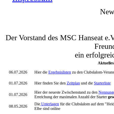
New
Der Vorstand des MSC Hanseat e.V.
Freun
ein erfolgre
Aktuelles
06.07.2026
Hier die
Ergebnislisten
zu den Clubslalom-Verans
01.07.2026
Hier finden Sie den
Zeitplan
und die
Starterliste
Hier der neueste Zwischenstand zu den
Nennung
01.07.2026
Erreichung der maximalen Anzahl der Starter
ges
Die
Unterlagen
für die Clubslalom auf dem "Hei
08.05.2026
Elbe sind online