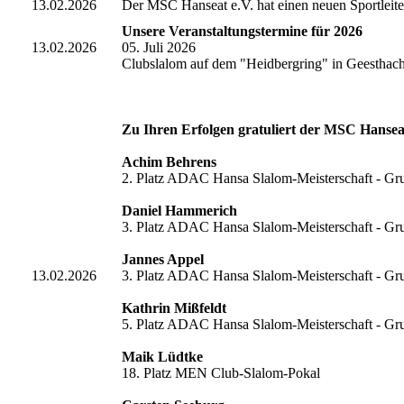
13.02.2026
Der MSC Hanseat e.V. hat einen neuen Sportleite
Unsere Veranstaltungstermine für 2026
13.02.2026
05. Juli 2026
Clubslalom auf dem "Heidbergring" in Geesthac
Zu Ihren Erfolgen gratuliert der MSC Hanseat
Achim Behrens
2. Platz ADAC Hansa Slalom-Meisterschaft - G
Daniel Hammerich
3. Platz ADAC Hansa Slalom-Meisterschaft - G
Jannes Appel
13.02.2026
3. Platz ADAC Hansa Slalom-Meisterschaft - G
Kathrin Mißfeldt
5. Platz ADAC Hansa Slalom-Meisterschaft - G
Maik Lüdtke
18. Platz MEN Club-Slalom-Pokal