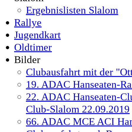
Ergebnislisten Slalom
Rallye
Jugendkart
Oldtimer
Bilder
Clubausfahrt mit der "Ot
19. ADAC Hanseaten-Ral
22. ADAC Hanseaten-Cl
Club-Slalom 22.09.2019
66. ADAC MCE ACI Hans