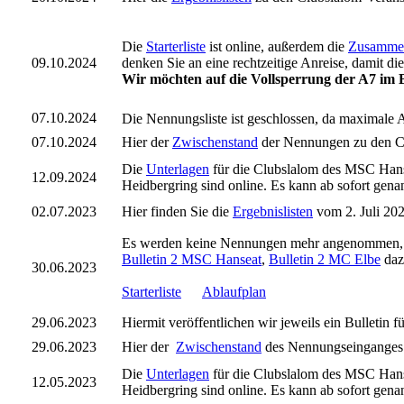
Die
Starterliste
ist online, außerdem die
Zusamme
09.10.2024
denken Sie an eine rechtzeitige Anreise, damit d
Wir möchten auf die Vollsperrung der A7 im B
07.10.2024
Die Nennungsliste ist geschlossen, da maximale
07.10.2024
Hier der
Zwischenstand
der Nennungen zu den Cl
Die
Unterlagen
für die Clubslalom des MSC Han
12.09.2024
Heidbergring sind online. Es kann ab sofort gena
02.07.2023
Hier finden Sie die
Ergebnislisten
vom 2. Juli 202
Es werden keine Nennungen mehr angenommen, si
Bulletin 2 MSC Hanseat
,
Bulletin 2 MC Elbe
daz
30.06.2023
Starterliste
Ablaufplan
29.06.2023
Hiermit veröffentlichen wir jeweils ein Bulletin f
29.06.2023
Hier der
Zwischenstand
des Nennungseinganges
Die
Unterlagen
für die Clubslalom des MSC Hans
12.05.2023
Heidbergring sind online. Es kann ab sofort gena