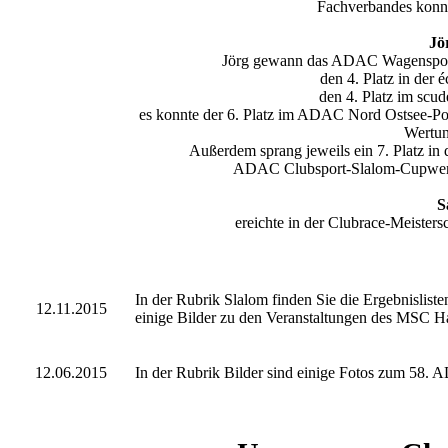
Fachverbandes konnte
Jö
Jörg gewann das ADAC Wagenspor
den 4. Platz in der 
den 4. Platz im scud
es konnte der 6. Platz im ADAC Nord Ostsee-Po
Wertun
Außerdem sprang jeweils ein 7. Platz i
ADAC Clubsport-Slalom-Cupwert
S
ereichte in der Clubrace-Meisters
In der Rubrik Slalom finden Sie die Ergebnislist
12.11.2015
einige Bilder zu den Veranstaltungen des MSC Han
12.06.2015
In der Rubrik Bilder sind einige Fotos zum 58.