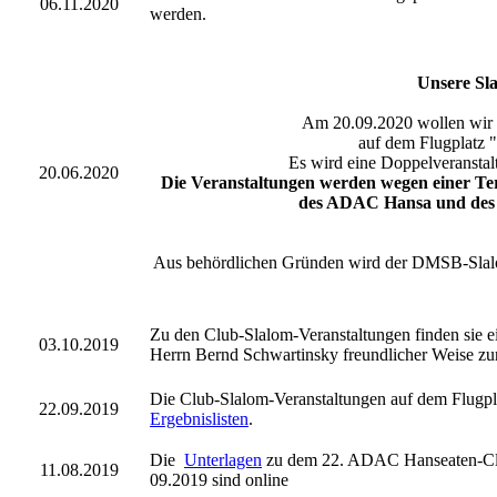
06.11.2020
werden.
Unsere Sl
Am 20.09.2020 wollen wir
auf dem Flugplatz 
Es wird eine Doppelveranstal
20.06.2020
Die Veranstaltungen werden wegen einer T
des ADAC Hansa und des 
Aus behördlichen Gründen wird der DMSB-Slalom
Zu den Club-Slalom-Veranstaltungen finden sie e
03.10.2019
Herrn Bernd Schwartinsky freundlicher Weise zur
Die Club-Slalom-Veranstaltungen auf dem Flugpla
22.09.2019
Ergebnislisten
.
Die
Unterlagen
zu dem 22. ADAC Hanseaten-Cl
11.08.2019
09.2019 sind online