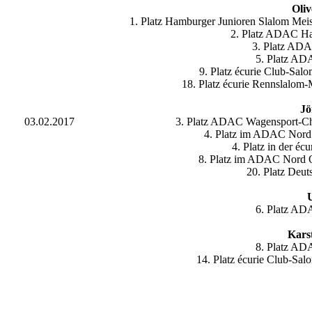
Oli
1. Platz Hamburger Junioren Slalom Mei
2. Platz ADAC Ha
3. Platz AD
5. Platz AD
9. Platz écurie Club-Sal
18. Platz écurie Rennslalom-
Jö
03.02.2017
3. Platz ADAC Wagensport-C
4. Platz im ADAC Nord 
4. Platz in der éc
8. Platz im ADAC Nord 
20. Platz Deut
6. Platz AD
Kars
8. Platz AD
14. Platz écurie Club-Sa