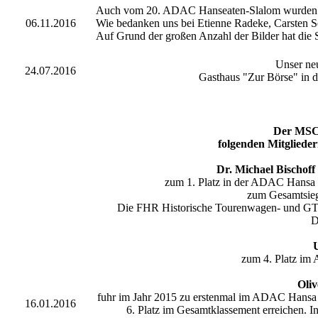
Auch vom 20. ADAC Hanseaten-Slalom wurden u
06.11.2016
Wie bedanken uns bei Etienne Radeke, Carsten 
Auf Grund der großen Anzahl der Bilder hat die S
Unser neu
24.07.2016
Gasthaus "Zur Börse" in d
Der MSC 
folgenden Mitglieder
Dr. Michael Bischof
zum 1. Platz in der ADAC Hansa H
zum Gesamtsie
Die FHR Historische Tourenwagen- und GT-Tr
D
zum
4. Platz im
Oli
fuhr im Jahr 2015 zu erstenmal im ADAC Hansa 
16.01.2016
6. Platz im Gesamtklassement erreichen. 