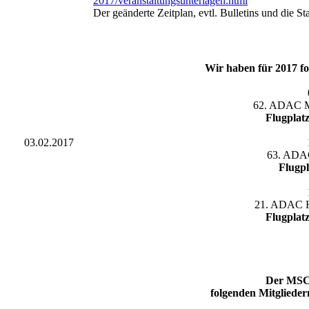
2017/veranstaltungsunterlagen.html
Der geänderte Zeitplan, evtl. Bulletins und die St
Wir haben für 2017 fo
62. ADAC M
Flugplat
03.02.
2017
63. ADAC
Flugp
21. ADAC H
Flugplat
Der MSC 
folgenden Mitglieder