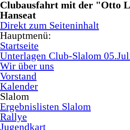
Clubausfahrt mit der "Otto 
Hanseat
Direkt zum Seiteninhalt
Hauptmenü:
Startseite
Unterlagen Club-Slalom 05.Jul
Wir über uns
Vorstand
Kalender
Slalom
Ergebnislisten Slalom
Rallye
Jugendkart