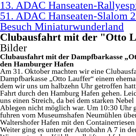
13. ADAC Hanseaten-Rallyespr
51. ADAC Hanseaten-Slalom 2
Besuch Miniaturwunderland
Clubausfahrt mit der "Otto 
Bilder
Clubausfahrt mit der Dampfbarkasse „Ot
den Hamburger Hafen
Am 31. Oktober machten wir eine Clubausfa
Dampfbarkasse „Otto Lauffer“ einem ehemal
dem wir uns um halbzehn Uhr getroffen hatte
Fahrt durch den Hamburg Hafen gehen. Leide
uns einen Streich, da bei dem starken Nebel
Ablegen nicht möglich war. Um 10:30 Uhr gi
fuhren vom Museumshafen Neumühlen über 
Waltershofer Hafen mit den Containerriesen
Weiter ging es unter der Autobahn A 7 in d