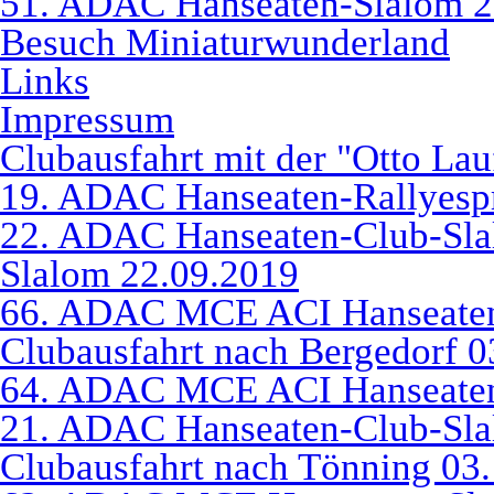
51. ADAC Hanseaten-Slalom 2
Besuch Miniaturwunderland
Links
Impressum
Clubausfahrt mit der "Otto La
19. ADAC Hanseaten-Rallyespr
22. ADAC Hanseaten-Club-Sl
Slalom 22.09.2019
66. ADAC MCE ACI Hanseaten
Clubausfahrt nach Bergedorf 0
64. ADAC MCE ACI Hanseaten
21. ADAC Hanseaten-Club-Sla
Clubausfahrt nach Tönning 03