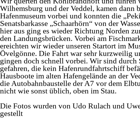
Wir querten den Köhlbrandhöft und fuhren 
Wilhemsburg und der Veddel, kamen dann 
Hafenmuseum vorbei und konnten die „Peki
Senatsbarkasse „Schaarhörn“ von der Wasse
hier aus ging es wieder Richtung Norden zu
den Landungsbrücken. Vorbei am Fischmar
ereichten wir wieder unseren Startort im M
Övelgönne. Die Fahrt war sehr kurzweilig u
gingen doch schnell vorbei. Wir sind durch
gefahren, die kein Hafenrundfahrtschiff bef
Hausboote im alten Hafengelände an der V
die Autobahnbaustelle der A7 vor dem Elbt
nicht wie sonst üblich, oben im Stau.
Die Fotos wurden von Udo Rulach und Uwe
gestellt