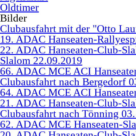
Oldtimer
Bilder
Clubausfahrt mit der "Otto La
19. ADAC Hanseaten-Rallyespr
22. ADAC Hanseaten-Club-Sl
Slalom 22.09.2019
66. ADAC MCE ACI Hanseaten
Clubausfahrt nach Bergedorf 0
64. ADAC MCE ACI Hanseaten
21. ADAC Hanseaten-Club-Sla
Clubausfahrt nach Tönning 03
62. ADAC MCE Hanseaten-Sla
20. ADAC Hanseaten-Club-Sla