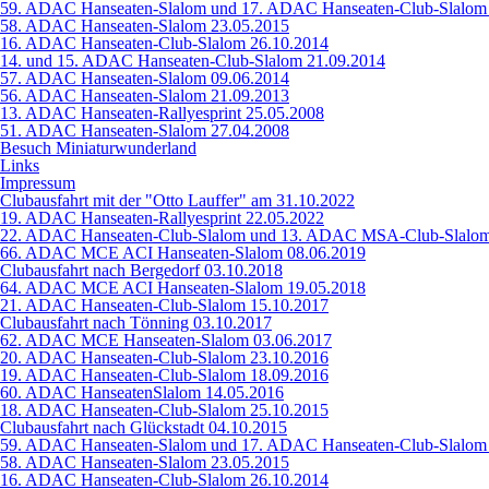
59. ADAC Hanseaten-Slalom und 17. ADAC Hanseaten-Club-Slalom
58. ADAC Hanseaten-Slalom 23.05.2015
16. ADAC Hanseaten-Club-Slalom 26.10.2014
14. und 15. ADAC Hanseaten-Club-Slalom 21.09.2014
57. ADAC Hanseaten-Slalom 09.06.2014
56. ADAC Hanseaten-Slalom 21.09.2013
13. ADAC Hanseaten-Rallyesprint 25.05.2008
51. ADAC Hanseaten-Slalom 27.04.2008
Besuch Miniaturwunderland
Links
Impressum
Clubausfahrt mit der "Otto Lauffer" am 31.10.2022
19. ADAC Hanseaten-Rallyesprint 22.05.2022
22. ADAC Hanseaten-Club-Slalom und 13. ADAC MSA-Club-Slalom
66. ADAC MCE ACI Hanseaten-Slalom 08.06.2019
Clubausfahrt nach Bergedorf 03.10.2018
64. ADAC MCE ACI Hanseaten-Slalom 19.05.2018
21. ADAC Hanseaten-Club-Slalom 15.10.2017
Clubausfahrt nach Tönning 03.10.2017
62. ADAC MCE Hanseaten-Slalom 03.06.2017
20. ADAC Hanseaten-Club-Slalom 23.10.2016
19. ADAC Hanseaten-Club-Slalom 18.09.2016
60. ADAC HanseatenSlalom 14.05.2016
18. ADAC Hanseaten-Club-Slalom 25.10.2015
Clubausfahrt nach Glückstadt 04.10.2015
59. ADAC Hanseaten-Slalom und 17. ADAC Hanseaten-Club-Slalom
58. ADAC Hanseaten-Slalom 23.05.2015
16. ADAC Hanseaten-Club-Slalom 26.10.2014