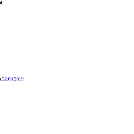
at
 22.09.2019